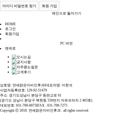
아이디 비밀번호 찾기
회원 가입
메인으로 돌아가기
HOME
로그인
회원가입
PC 버전
맨위로
상호명: 연세맑은이비인후과
I
대표자명: 이헌석
사업자등록번호: 129-92-51479
주소: 경기도성남시 분당구 동판교로 61
(경기도 성남시 분당구 백현동 550번지 자유프라자 2 403호)
대표번호: 031-709-0075
I
FAX : 031-709-7275
Copyright ⓒ 2018. 연세맑은이비인후과.. all rights reserved.